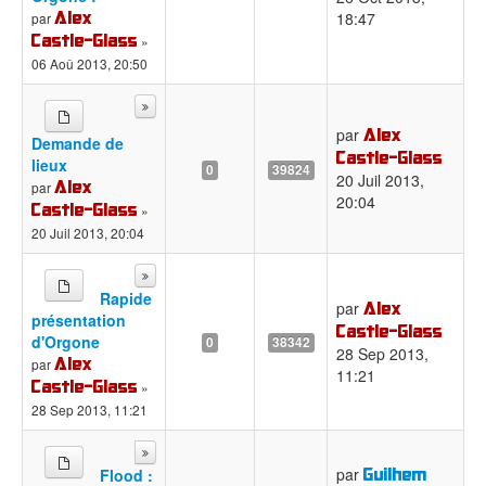
Alex
18:47
par
Castle-Glass
»
06 Aoû 2013, 20:50
Alex
par
Demande de
Castle-Glass
lieux
0
39824
20 Juil 2013,
Alex
par
20:04
Castle-Glass
»
20 Juil 2013, 20:04
Rapide
Alex
par
présentation
Castle-Glass
d'Orgone
0
38342
28 Sep 2013,
Alex
par
11:21
Castle-Glass
»
28 Sep 2013, 11:21
Guilhem
par
Flood :