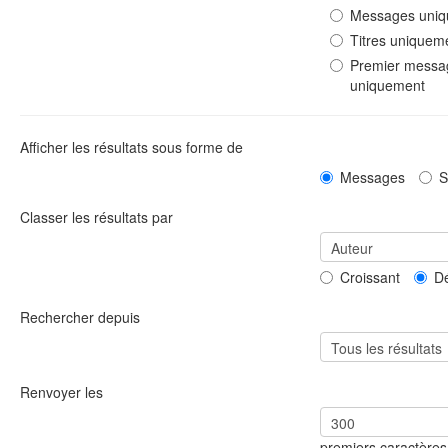
Messages uni
Titres uniquem
Premier messag
uniquement
Afficher les résultats sous forme de
Messages
S
Classer les résultats par
Croissant
Dé
Rechercher depuis
Renvoyer les
premiers caractères