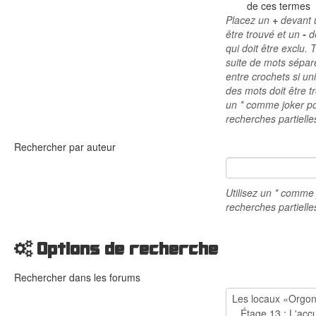
de ces termes
Placez un
+
devant u
être trouvé et un
-
d
qui doit être exclu.
suite de mots sépa
entre crochets si u
des mots doit être tr
un * comme joker p
recherches partielle
Rechercher par auteur
Utilisez un * comme
recherches partielle
Options de recherche
Rechercher dans les forums