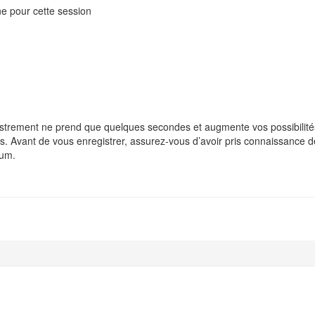
ne pour cette session
istrement ne prend que quelques secondes et augmente vos possibilité
s. Avant de vous enregistrer, assurez-vous d’avoir pris connaissance de 
rum.