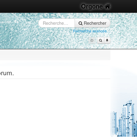
Orgone
Rechercher
Recherche avancée…
orum.