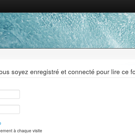
ous soyez enregistré et connecté pour lire ce f
e
ement à chaque visite