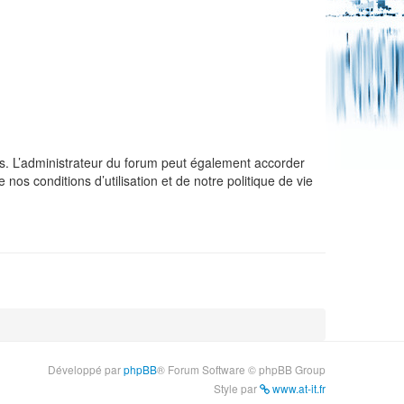
s. L’administrateur du forum peut également accorder
nos conditions d’utilisation et de notre politique de vie
Développé par
phpBB
® Forum Software © phpBB Group
Style par
www.at-it.fr